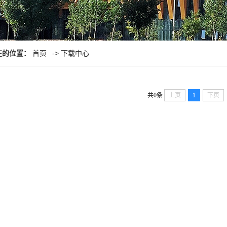
在的位置：
首页
->
下载中心
共0条
上页
1
下页